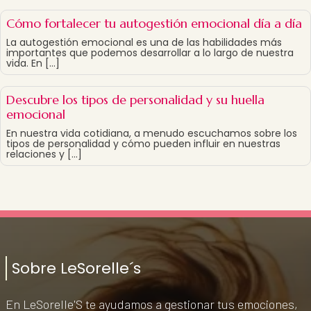
Cómo fortalecer tu autogestión emocional día a día
La autogestión emocional es una de las habilidades más
importantes que podemos desarrollar a lo largo de nuestra
vida. En […]
Descubre los tipos de personalidad y su huella
emocional
En nuestra vida cotidiana, a menudo escuchamos sobre los
tipos de personalidad y cómo pueden influir en nuestras
relaciones y […]
Sobre LeSorelle´s
En LeSorelle'S te ayudamos a gestionar tus emociones,