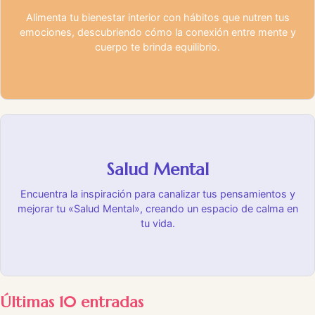
Alimenta tu bienestar interior con hábitos que nutren tus
emociones, descubriendo cómo la conexión entre mente y
cuerpo te brinda equilibrio.
Salud Mental
Encuentra la inspiración para canalizar tus pensamientos y
mejorar tu «Salud Mental», creando un espacio de calma en
tu vida.
Últimas 10 entradas