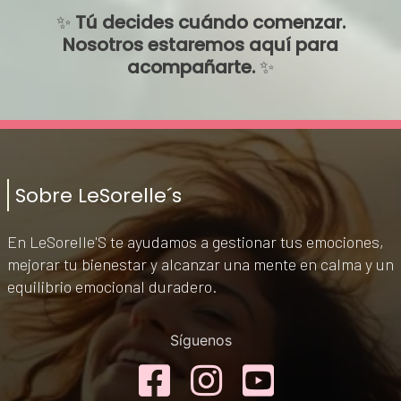
✨
Tú decides cuándo comenzar.
Nosotros estaremos aquí para
acompañarte.
✨
Sobre LeSorelle´s
En LeSorelle'S te ayudamos a gestionar tus emociones,
mejorar tu bienestar y alcanzar una mente en calma y un
equilibrio emocional duradero.
Síguenos
Facebook
Instagram
YouTub