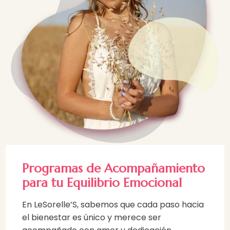
Programas de Acompañamiento
para tu Equilibrio Emocional
En LeSorelle’S, sabemos que cada paso hacia
el bienestar es único y merece ser