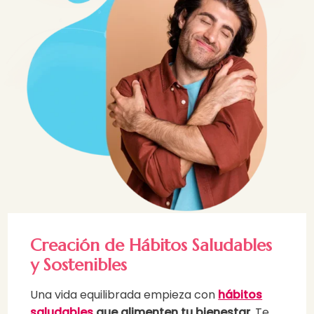
Creación de Hábitos Saludables
y Sostenibles
Una vida equilibrada empieza con
hábitos
saludables
que alimenten tu bienestar
. Te