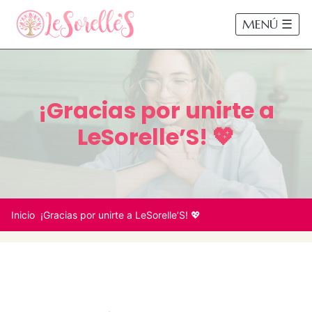
MENÚ ☰
¡Gracias por unirte a
LeSorelle’S! 💖
Inicio
¡Gracias por unirte a LeSorelle’S! 💖