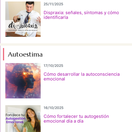
25/11/2025
Dispraxia: señales, síntomas y cómo
identificarla
Autoestima
17/10/2025
Cómo desarrollar la autoconsciencia
emocional
16/10/2025
Cómo fortalecer tu autogestión
emocional día a día