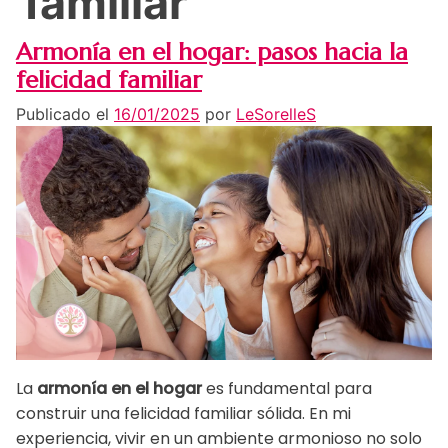
familiar
Armonía en el hogar: pasos hacia la
felicidad familiar
Publicado el
16/01/2025
por
LeSorelleS
La
armonía en el hogar
es fundamental para
construir una felicidad familiar sólida. En mi
experiencia, vivir en un ambiente armonioso no solo