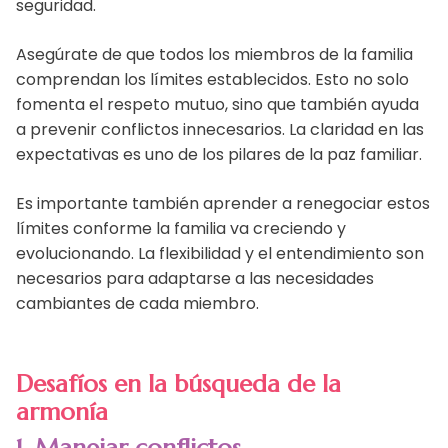
seguridad.
Asegúrate de que todos los miembros de la familia
comprendan los límites establecidos. Esto no solo
fomenta el respeto mutuo, sino que también ayuda
a prevenir conflictos innecesarios. La claridad en las
expectativas es uno de los pilares de la paz familiar.
Es importante también aprender a renegociar estos
límites conforme la familia va creciendo y
evolucionando. La flexibilidad y el entendimiento son
necesarios para adaptarse a las necesidades
cambiantes de cada miembro.
Desafíos en la búsqueda de la
armonía