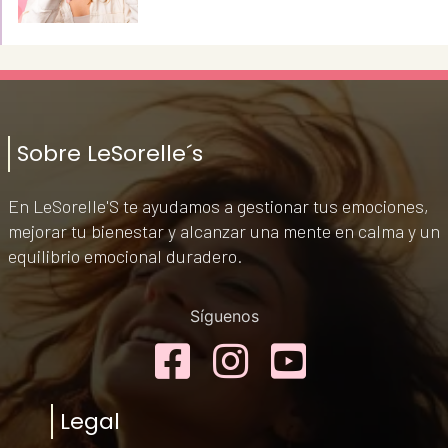
Sobre LeSorelle´s
En LeSorelle'S te ayudamos a gestionar tus emociones,
mejorar tu bienestar y alcanzar una mente en calma y un
equilibrio emocional duradero.
Síguenos
Facebook
Instagram
YouTub
Legal