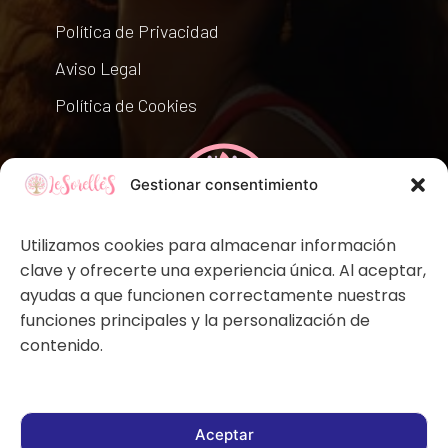
Política de Privacidad
Aviso Legal
Política de Cookies
Gestionar consentimiento
Utilizamos cookies para almacenar información
clave y ofrecerte una experiencia única. Al aceptar,
ayudas a que funcionen correctamente nuestras
funciones principales y la personalización de
contenido.
Copyright © 2026 by LeSorelle'S. Todos los derechos
Aceptar
reservados.