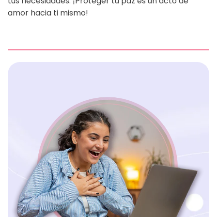
tus necesidades. ¡Proteger tu paz es un acto de
amor hacia ti mismo!