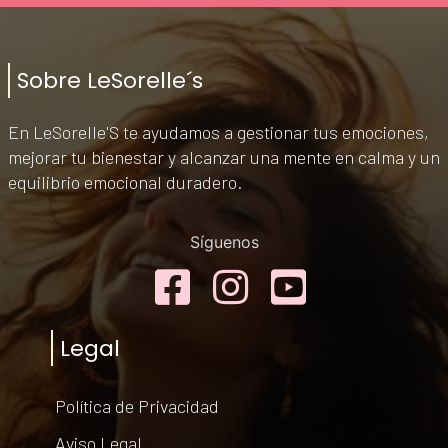
Sobre LeSorelle´s
En LeSorelle'S te ayudamos a gestionar tus emociones,
mejorar tu bienestar y alcanzar una mente en calma y un
equilibrio emocional duradero.
Síguenos
Facebook
Instagram
YouTub
Legal
Política de Privacidad
Aviso Legal