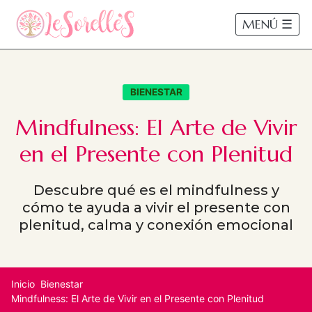
MENÚ ☰
BIENESTAR
Mindfulness: El Arte de Vivir
en el Presente con Plenitud
Descubre qué es el mindfulness y
cómo te ayuda a vivir el presente con
plenitud, calma y conexión emocional
Inicio
Bienestar
Mindfulness: El Arte de Vivir en el Presente con Plenitud