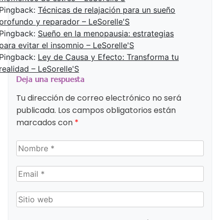
Pingback:
Técnicas de relajación para un sueño
profundo y reparador – LeSorelle'S
Pingback:
Sueño en la menopausia: estrategias
para evitar el insomnio – LeSorelle'S
Pingback:
Ley de Causa y Efecto: Transforma tu
realidad – LeSorelle'S
Deja una respuesta
Tu dirección de correo electrónico no será
publicada.
Los campos obligatorios están
marcados con
*