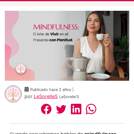
Publicado hace 2 años |
por
LeSorelleS
LeSorelle'S