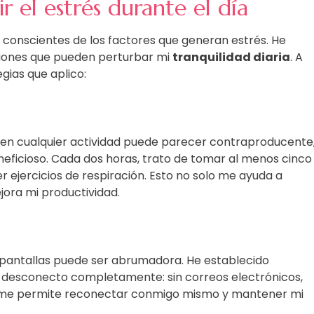
r el estrés durante el día
r conscientes de los factores que generan estrés. He
aciones que pueden perturbar mi
tranquilidad diaria
. A
gias que aplico:
o en cualquier actividad puede parecer contraproducente
neficioso. Cada dos horas, trato de tomar al menos cinco
 ejercicios de respiración. Esto no solo me ayuda a
jora mi productividad.
 a pantallas puede ser abrumadora. He establecido
desconecto completamente: sin correos electrónicos,
ica me permite reconectar conmigo mismo y mantener mi