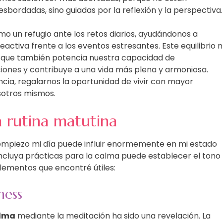
ordadas, sino guiadas por la reflexión y la perspectiva
 un refugio ante los retos diarios, ayudándonos a
ctiva frente a los eventos estresantes. Este equilibrio 
o que también potencia nuestra capacidad de
ciones y contribuye a una vida más plena y armoniosa.
cia, regalarnos la oportunidad de vivir con mayor
sotros mismos.
 rutina matutina
empiezo mi día puede influir enormemente en mi estado
incluya prácticas para la calma puede establecer el tono
elementos que encontré útiles:
ness
alma
mediante la meditación ha sido una revelación. La