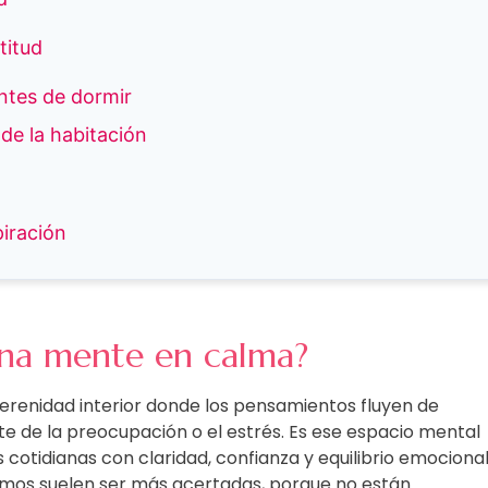
titud
antes de dormir
 de la habitación
piración
una mente en calma?
erenidad interior donde los pensamientos fluyen de
e de la preocupación o el estrés. Es ese espacio mental
 cotidianas con claridad, confianza y equilibrio emocional
amos suelen ser más acertadas, porque no están