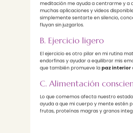
meditación me ayuda a centrarme y a d
muchas aplicaciones y videos disponibl
simplemente sentarte en silencio, conc
fluyan sin juzgarlos.
B. Ejercicio ligero
El ejercicio es otro pilar en mi rutina 
endorfinas y ayudar a equilibrar mis emoc
que también promueve la
paz interior
C. Alimentación conscie
Lo que comemos afecta nuestro estado 
ayuda a que mi cuerpo y mente estén pr
frutas, proteínas magras y granos inte