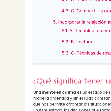
4.3. C. Compartir la gra
5. Incorporar la relajación 
5.1. A. Tecnología fuera
5.2. B. Lectura
5.3. C. Técnicas de res
¿Qué significa tener 
Una
mente en calma
es un estado de s
manera ordenada y sin el ruido constant
que nos permite afrontar las situaciones
En este estado, las decisiones que tom