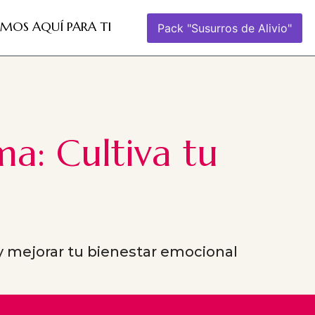
AMOS AQUÍ PARA TI
Pack "Susurros de Alivio"
a: Cultiva tu
 y mejorar tu bienestar emocional