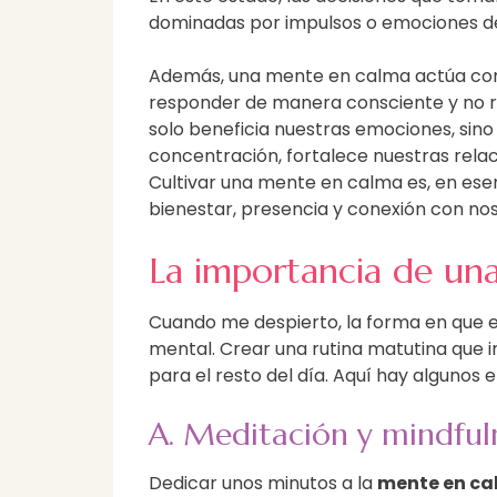
dominadas por impulsos o emociones desb
Además, una mente en calma actúa como
responder de manera consciente y no rea
solo beneficia nuestras emociones, sin
concentración, fortalece nuestras rela
Cultivar una mente en calma es, en esen
bienestar, presencia y conexión con no
La importancia de una
Cuando me despierto, la forma en que 
mental. Crear una rutina matutina que 
para el resto del día. Aquí hay algunos 
A. Meditación y mindful
Dedicar unos minutos a la
mente en c