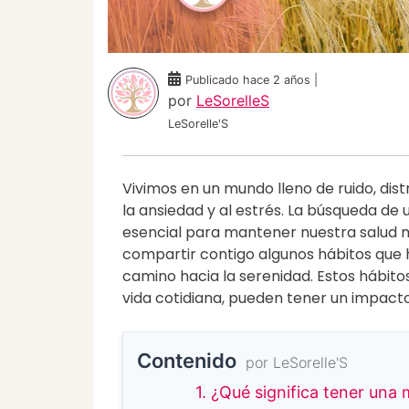
Publicado hace 2 años |
por
LeSorelleS
LeSorelle'S
Vivimos en un mundo lleno de ruido, dis
la ansiedad y al estrés. La búsqueda de
esencial para mantener nuestra salud me
compartir contigo algunos hábitos qu
camino hacia la serenidad. Estos hábit
vida cotidiana, pueden tener un impacto
Contenido
por LeSorelle'S
1. ¿Qué significa tener una