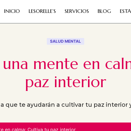
INICIO
LESORELLE’S
SERVICIOS
BLOG
EST
SALUD MENTAL
 una mente en calm
paz interior
que te ayudarán a cultivar tu paz interior
 en calma: Cultiva tu paz interior