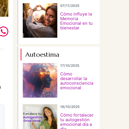
07/11/2025
Cómo influye la
Memoria
Emocional en tu
bienestar
Autoestima
17/10/2025
Cómo
desarrollar la
autoconsciencia
a
emocional
16/10/2025
Cómo fortalecer
tu autogestión
emocional día a
día