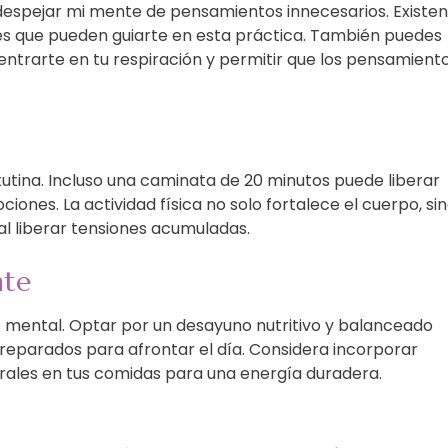
espejar mi mente de pensamientos innecesarios. Existen
es que pueden guiarte en esta práctica. También puedes
entrarte en tu respiración y permitir que los pensamient
matutina. Incluso una caminata de 20 minutos puede liberar
iones. La actividad física no solo fortalece el cuerpo, si
al liberar tensiones acumuladas.
nte
mental. Optar por un desayuno nutritivo y balanceado
eparados para afrontar el día. Considera incorporar
grales en tus comidas para una energía duradera.