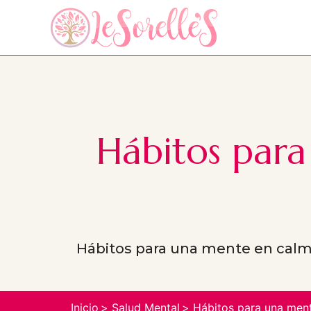
Hábitos para
Hábitos para una mente en calma 
Inicio
Salud Mental
Hábitos para una mente