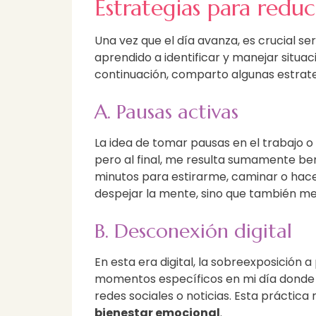
Estrategias para reduci
Una vez que el día avanza, es crucial se
aprendido a identificar y manejar situ
continuación, comparto algunas estrate
A. Pausas activas
La idea de tomar pausas en el trabajo 
pero al final, me resulta sumamente be
minutos para estirarme, caminar o hacer
despejar la mente, sino que también me
B. Desconexión digital
En esta era digital, la sobreexposición
momentos específicos en mi día donde 
redes sociales o noticias. Esta práct
bienestar emocional
.