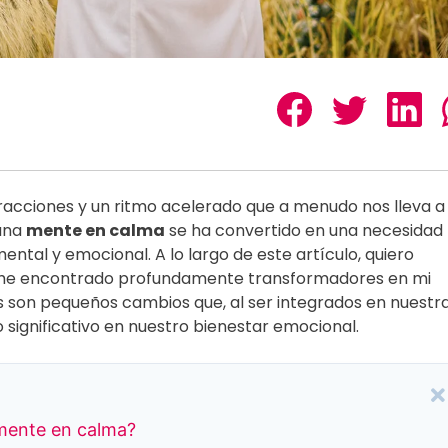
tracciones y un ritmo acelerado que a menudo nos lleva a
 una
mente en calma
se ha convertido en una necesidad
ntal y emocional. A lo largo de este artículo, quiero
e he encontrado profundamente transformadores en mi
os son pequeños cambios que, al ser integrados en nuestr
 significativo en nuestro bienestar emocional.
 mente en calma?