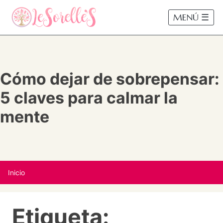
MENÚ ☰
Cómo dejar de sobrepensar:
5 claves para calmar la
mente
Inicio
Etiqueta: