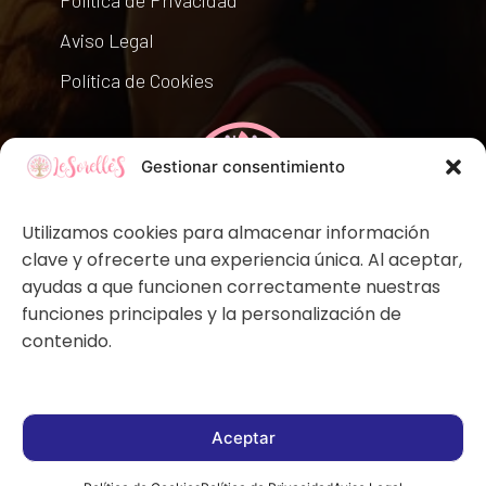
Aviso Legal
Política de Cookies
Gestionar consentimiento
Utilizamos cookies para almacenar información
clave y ofrecerte una experiencia única. Al aceptar,
ayudas a que funcionen correctamente nuestras
funciones principales y la personalización de
contenido.
Copyright © 2026 by LeSorelle'S. Todos los derechos
Aceptar
reservados.
Diseñado por Hypercubo