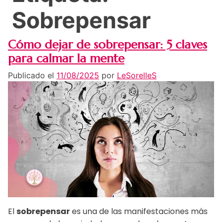
Sobrepensar
Cómo dejar de sobrepensar: 5 claves
para calmar la mente
Publicado el
11/08/2025
por
LeSorelleS
El
sobrepensar
es una de las manifestaciones más