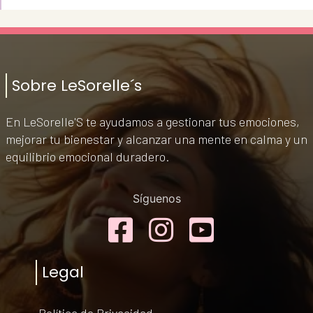
Sobre LeSorelle´s
En LeSorelle'S te ayudamos a gestionar tus emociones,
mejorar tu bienestar y alcanzar una mente en calma y un
equilibrio emocional duradero.
Síguenos
Facebook
Instagram
YouTub
Legal
Política de Privacidad